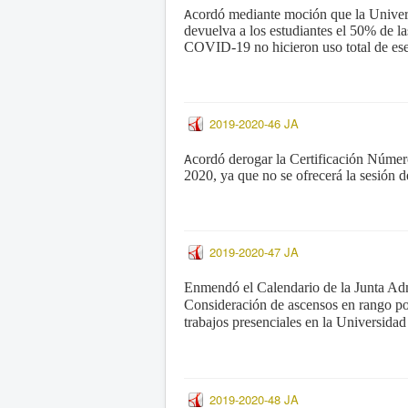
A
cordó mediante moción que la Univers
devuelva a los estudiantes el 50% de l
COVID-19 no hicieron uso total de ese
2019-2020-46 JA
A
cordó derogar la Certificación Númer
2020, ya que no se ofrecerá la sesión 
2019-2020-47 JA
E
nmendó el Calendario de la Junta Ad
Consideración de ascensos en rango por
trabajos presenciales en la Universida
2019-2020-48 JA