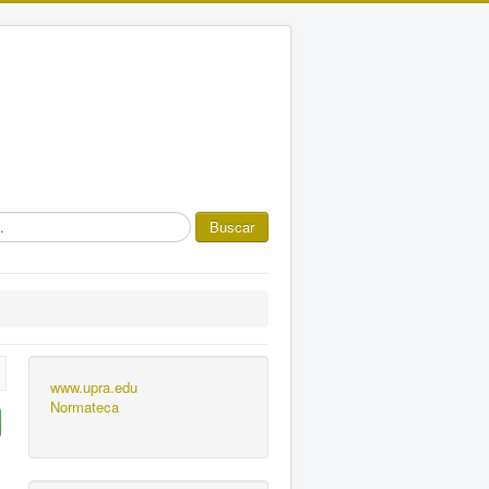
Buscar
www.upra.edu
Normateca