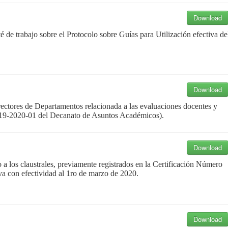
Download
 de trabajo sobre el Protocolo sobre Guías para Utilización efectiva de
Download
rectores de Departamentos relacionada a las evaluaciones docentes y
2019-2020-01 del Decanato de Asuntos Académicos).
Download
a los claustrales, previamente registrados en la Certificación Número
va con efectividad al
1
ro de marzo de 2020.
Download