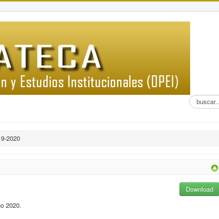
Buscar...
19-2020
Download
no 2020.