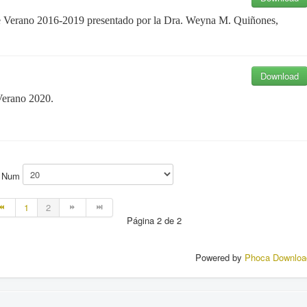
de Verano 2016-2019
presentado por la Dra. Weyna M. Quiñones,
Download
Verano 2020.
y Num
1
2
Página 2 de 2
Powered by
Phoca Downloa