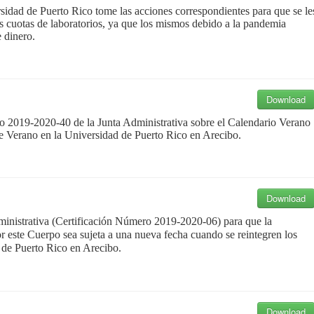
idad de Puerto Rico tome las acciones correspondientes para que se le
as cuotas de laboratorios, ya que los mismos debido a la pandemia
 dinero.
Download
o 2019-2020-40 de la Junta Administrativa sobre el Calendario Verano
de Verano en la Universidad de Puerto Rico en Arecibo.
Download
ministrativa (Certificación Número 2019-2020-06) para que la
 este Cuerpo sea sujeta a una nueva fecha cuando se reintegren los
d de Puerto Rico en Arecibo.
Download