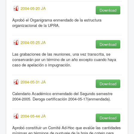
2004-05-20 JA
Download
Aprobó el Organigrama enmendado de la estructura
organizacional de la UPRA.
2004-05-25 JA
Download
Las grabaciones de las reuniones, una vez transcrita, se
conservarán por un término de un año excepto cuando haya
caso de apelación o impugnación.
2004-05-31 JA
Download
Calendario Académico enmendado del Segundo semestre
2004-2005. Deroga certificación 2004-05-17(enmendada).
2004-05-44 JA
Download
Aprobó constituir un Comité Ad-Hoc que evalúe las cantidades
mínimas en términos de puntuaje de la hoja de cotejo para