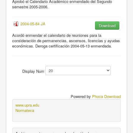
Aprobó el Calendario Académico enmendado del Segundo
semestre 2005-2006.
2004-05-84 JA
Download
Acordó enmendar el calendario de reuniones para la
consideración de permanencias, ascensos, licencias y ayudas
económicas. Deroga certificación 2004-05-13 enmendada.
Display Num
Powered by
Phoca Download
www.upra.edu
Normateca