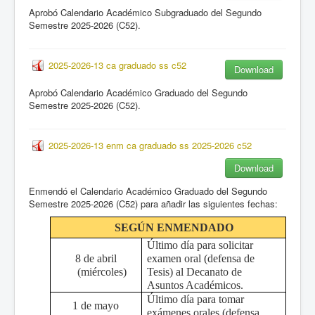
Aprobó Calendario Académico Subgraduado del Segundo
Semestre 2025-2026 (C52).
2025-2026-13 ca graduado ss c52
Download
Aprobó Calendario Académico Graduado del Segundo
Semestre 2025-2026 (C52).
2025-2026-13 enm ca graduado ss 2025-2026 c52
Download
Enmendó el Calendario Académico Graduado del Segundo
Semestre 2025-2026 (C52) para añadir las siguientes fechas:
SEGÚN ENMENDADO
Último día para solicitar
8 de abril
examen oral (defensa de
(miércoles)
Tesis) al Decanato de
Asuntos Académicos.
Último día para tomar
1 de mayo
exámenes orales (defensa