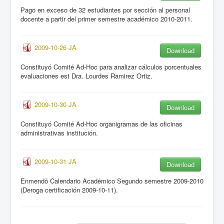
Pago en exceso de 32 estudiantes por sección al personal
docente a partir del primer semestre académico 2010-2011.
2009-10-26 JA
Download
Constituyó Comité Ad-Hoc para analizar cálculos porcentuales
evaluaciones est Dra. Lourdes Ramirez Ortiz.
2009-10-30 JA
Download
Constituyó Comité Ad-Hoc organigramas de las oficinas
administrativas institución.
2009-10-31 JA
Download
Enmendó Calendario Académico Segundo semestre 2009-2010
(Deroga certificación 2009-10-11).