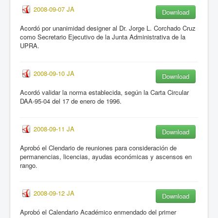
2008-09-07 JA
Download
Acordó por unanimidad designer al Dr. Jorge L. Corchado Cruz
como Secretario Ejecutivo de la Junta Administrativa de la
UPRA.
2008-09-10 JA
Download
Acordó validar la norma establecida, según la Carta Circular
DAA-95-04 del 17 de enero de 1996.
2008-09-11 JA
Download
Aprobó el Clendario de reuniones para consideración de
permanencias, licencias, ayudas económicas y ascensos en
rango.
2008-09-12 JA
Download
Aprobó el Calendario Académico enmendado del primer