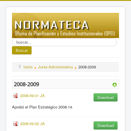
Buscar...
Buscar
Inicio
Junta Administrativa
2008-2009
2008-2009
2008-09-01 JA
Download
Aprobó el Plan Estratégico 2008-14.
2008-09-02 JA
Download