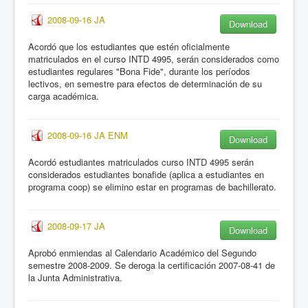
2008-09-16 JA
Download
Acordó que los estudiantes que estén oficialmente
matriculados en el curso INTD 4995, serán considerados como
estudiantes regulares "Bona Fide", durante los períodos
lectivos, en semestre para efectos de determinación de su
carga académica.
2008-09-16 JA ENM
Download
Acordó estudiantes matriculados curso INTD 4995 serán
considerados estudiantes bonafide (aplica a estudiantes en
programa coop) se elimino estar en programas de bachillerato.
2008-09-17 JA
Download
Aprobó enmiendas al Calendario Académico del Segundo
semestre 2008-2009. Se deroga la certificación 2007-08-41 de
la Junta Administrativa.