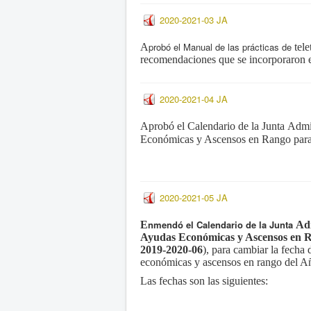
2020-2021-03 JA
probó el Manual de las prácticas de
A
tel
recomendaciones que se incorporaron 
2020-2021-04 JA
A
probó el Calendario de la Junta
Admin
Económicas y Ascensos en Rango
par
2020-2021-05 JA
nmendó el
Calendario de la Junta
E
Adm
Ayudas Económicas y Ascensos en
2019-2020-06
), para cambiar la fecha
económicas
y ascensos en rango del 
Las fechas son las siguientes: