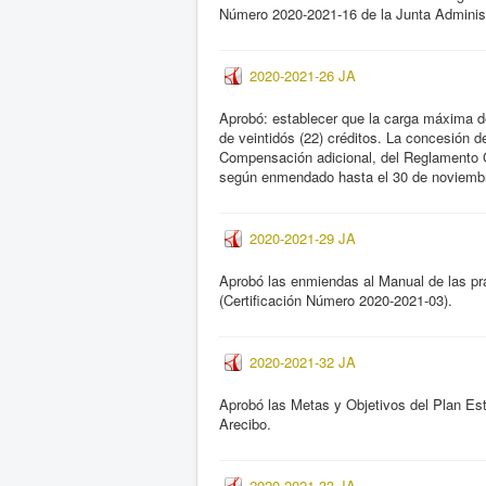
Número 2020-2021-16 de la Junta Administra
2020-2021-26 JA
Aprobó: establecer que la carga máxima de
de veintidós (22) créditos. La concesión 
Compensación adicional, del Reglamento G
según enmendado hasta el 30 de noviemb
2020-2021-29 JA
Aprobó las enmiendas al Manual de las prá
(Certificación Número 2020-2021-03).
2020-2021-32 JA
Aprobó las Metas y Objetivos del Plan Es
Arecibo.
2020-2021-33 JA