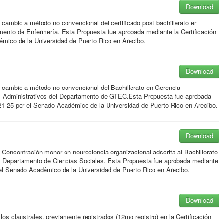
Download
cambio a método no convencional del certificado post bachillerato en
mento de Enfermería. Esta Propuesta fue aprobada mediante la Certificación
mico de la Universidad de Puerto Rico en Arecibo.
Download
 cambio a método no convencional del Bachillerato en Gerencia
s Administrativos del Departamento de GTEC.Esta Propuesta fue aprobada
21-25 por el Senado Académico de la Universidad de Puerto Rico en Arecibo.
Download
Concentración menor en neurociencia organizacional adscrita al Bachillerato
del Departamento de Ciencias Sociales. Esta Propuesta fue aprobada mediante
 el Senado Académico de la Universidad de Puerto Rico en Arecibo.
Download
s claustrales, previamente registrados (12mo registro) en la Certificación