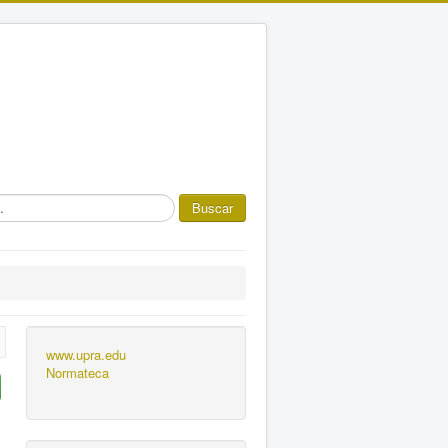
Buscar
www.upra.edu
Normateca