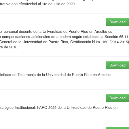
tiva con efectividad al 1ro de julio de 2020.
Download
l personal docente de la Universidad de Puerto Rico en Arecibo es
de compensaciones adicionales se atenderá según establece la Sección 65.11
eneral de la Universidad de Puerto Rico, Certificación Núm. 160 (2014-2015)
re de 2016.
Download
cticas de Teletrabajo de la Universidad de Puerto Rico en Arecibo
Download
tratégico Institucional: FARO 2025
de la Universidad de Puerto Rico en