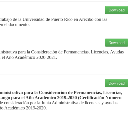
Download
etrabajo de la Universidad de Puerto Rico en Arecibo
con las
en el documento.
Download
istrativa para la Consideración de Permanencias,
Licencias, Ayudas
a el Año Académico 2020-2021.
Download
inistrativa para la Consideración de Permanencias,
Licencias,
 Rango
para el Año Académico 2019-2020 (Certificación Número
 de consideración
por la Junta Administrativa de licencias y ayudas
Año Académico 2019-2020.