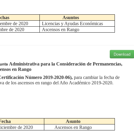
chas
Asuntos
iembre de 2020
Licencias y Ayudas Económicas
embre de 2020
Ascensos en Rango
Download
Junta
Administrativa para la Consideración de Permanencias,
censos en Rango
Certificación Número
2019-2020-06),
para cambiar la fecha de
iva de los ascensos en rango del
Año Académico 2019-2020.
Fecha
Asunto
diciembre de 2020
Ascensos en Rango