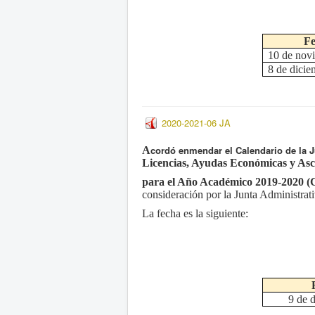
Fe
10 de nov
8 de dici
2020-2021-06 JA
cordó e
nmendar el
Calendario de la 
A
Licencias, Ayudas Económicas y As
para el Año Académico 2019-2020 (
consideración
por la Junta Administrat
La fecha es la siguiente:
9 de 