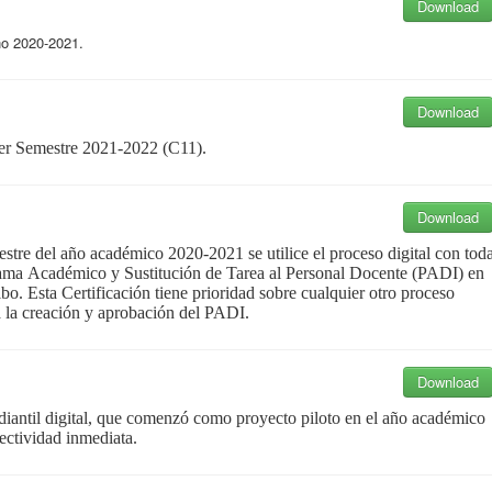
Download
no 2020-2021.
Download
er Semestre 2021-2022 (C11).
Download
estre del año académico 2020-2021 se utilice el proceso
digital con tod
rama
Académico y Sustitución de Tarea al Personal Docente (PADI) en
ibo.
Esta Certificación tiene prioridad sobre cualquier otro
proceso
a la creación
y aprobación del PADI.
Download
diantil digital, que comenzó como proyecto piloto
en el año académico
ectividad inmediata.